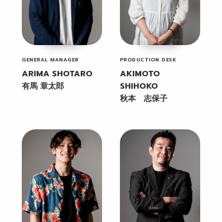
GENERAL MANAGER
PRODUCTION DESK
ARIMA SHOTARO
AKIMOTO
有馬 章太郎
SHIHOKO
秋本 志保子