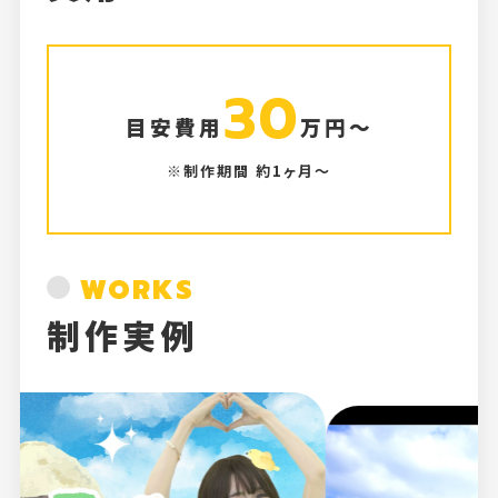
30
目安費用
万円～
※制作期間 約1ヶ月〜
WORKS
制作実例