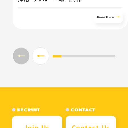
Read More
RECRUIT
CONTACT
Join Us
Contact Us