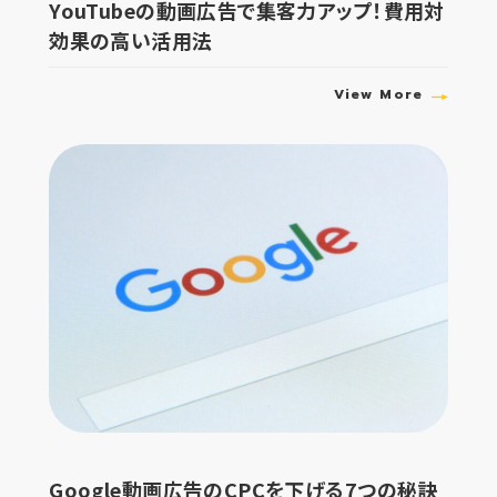
YouTubeの動画広告で集客力アップ！費用対
効果の高い活用法
View More
Google動画広告のCPCを下げる7つの秘訣