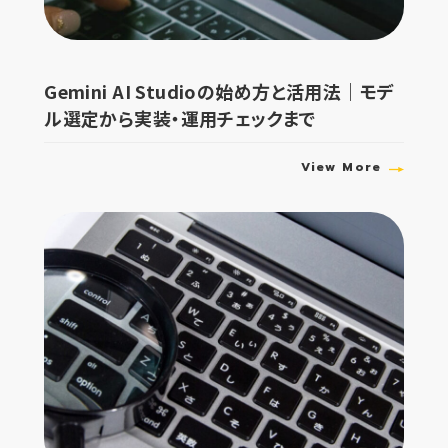
Gemini AI Studioの始め方と活用法｜モデ
ル選定から実装・運用チェックまで
View More