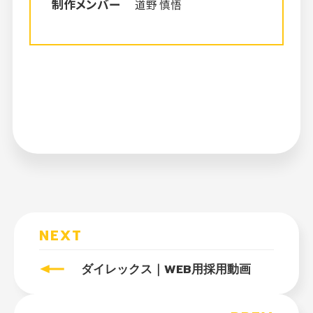
制作メンバー
道野 慎悟
NEXT
ダイレックス｜WEB用採用動画