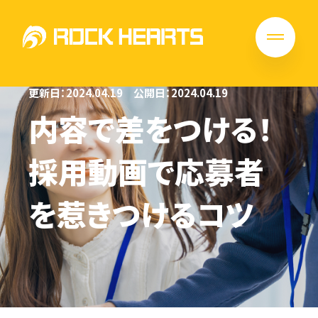
更新日：2024.04.19
公開日：2024.04.19
内容で差をつける！
採用動画で応募者
を惹きつけるコツ