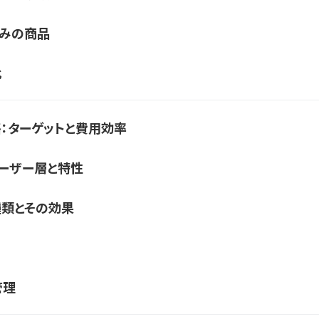
強みの商品
比
戦略：ターゲットと費用効率
のユーザー層と特性
の種類とその効果
管理