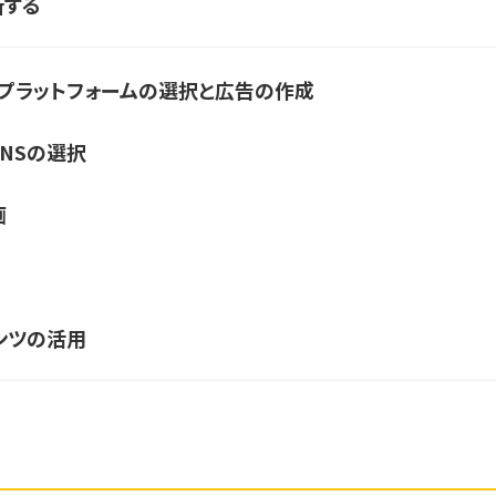
新する
なプラットフォームの選択と広告の作成
NSの選択
画
ンツの活用