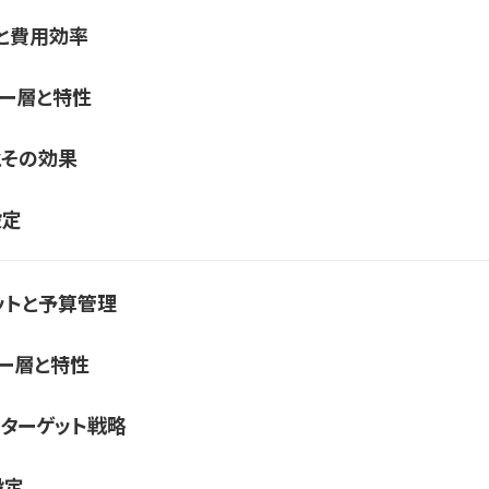
略と費用効率
ザー層と特性
類とその効果
設定
ゲットと予算管理
ザー層と特性
とターゲット戦略
設定