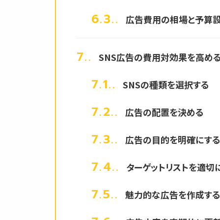
6.3.
広告費用の相場と予算
7.
SNS広告の費用対効果を高め
7.1.
SNSの種類を選択する
7.2.
広告の配置を決める
7.3.
広告の目的を明確にす
7.4.
ターゲットリストを適切
7.5.
魅力的な広告を作成す