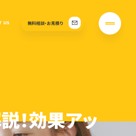
T US
無料相談・お見積り
説！効果アッ