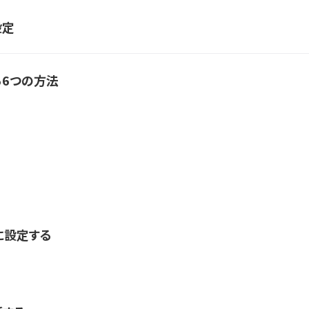
設定
る6つの方法
る
に設定する
る