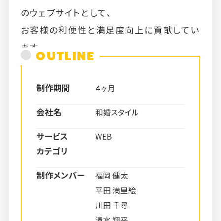
のウェブサイトとして、
お客様の利便性と満足度向上に貢献してい
ます。
OUTLINE
制作期間
４ヶ月
会社名
和婚スタイル
サービス
WEB
カテゴリ
制作メンバー
福岡 健太
平田 満里絵
川田 千尋
清水 翔平