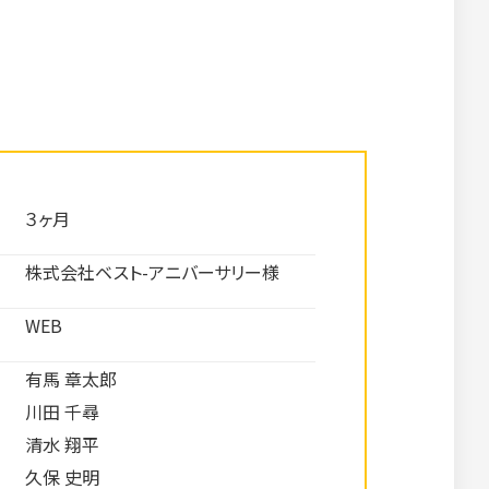
３ヶ月
株式会社ベスト-アニバーサリー様
WEB
有馬 章太郎
川田 千尋
清水 翔平
久保 史明