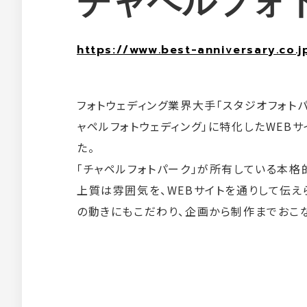
チャペルフォ
https://www.best-anniversary.co.
フォトウェディング業界大手「スタジオフォト
ャペルフォトウェディング」に特化したWEB
た。
「チャペルフォトパーク」が所有している本
上質は雰囲気を、WEBサイトを通りして伝え
の動きにもこだわり、企画から制作までおこ