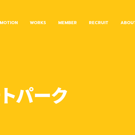
MOTION
WORKS
MEMBER
RECRUIT
ABOU
ォトパーク