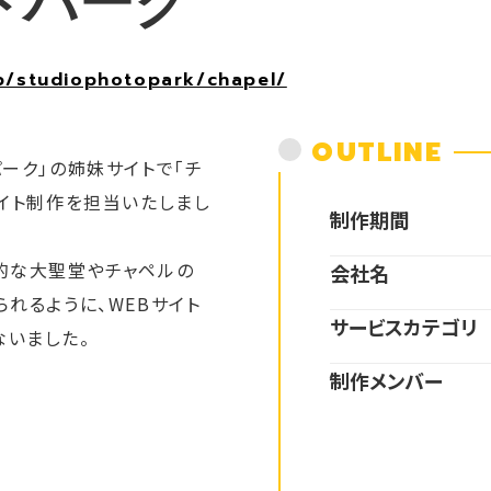
トパーク
jp/studiophotopark/chapel/
OUTLINE
パーク」の姉妹サイトで「チ
サイト制作を担当いたしまし
制作期間
格的な大聖堂やチャペルの
会社名
られるように、WEBサイト
サービス
カテゴリ
ないました。
制作メンバー