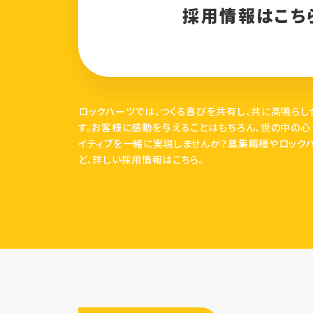
採用情報はこち
ロックハーツでは、つくる喜びを共有し、共に高鳴らし
す。お客様に感動を与えることはもちろん、世の中の心
イティブを一緒に実現しませんか？募集職種やロック
ど、詳しい採用情報はこちら。