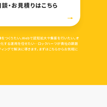
相談・お見積りはこちら
をつくりたい。Webで認知拡大や集客を行いたい。オ
大化する運用を任せたい…ロックハーツが貴社の課題
ティングで解決に導きます。まずはこちらからお気軽に