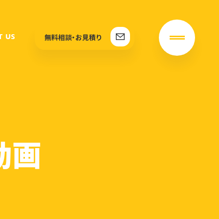
T US
無料相談・お見積り
動画