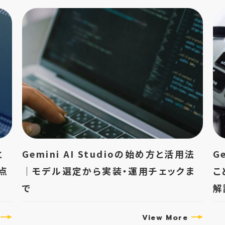
と
Gemini AI Studioの始め方と活用法
G
点
｜モデル選定から実装・運用チェックま
こ
で
解
View More