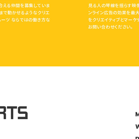
合える仲間を募集していま
見る人の琴線を揺らす映像
まで動かせるようなクリエ
ンライン広告の効果を最
ハーツ ならではの働き方な
をクリエイティブとマーケ
お問い合わせください。