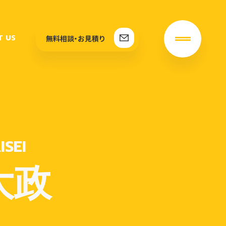
T US
無料相談・お見積り
SEI
大政