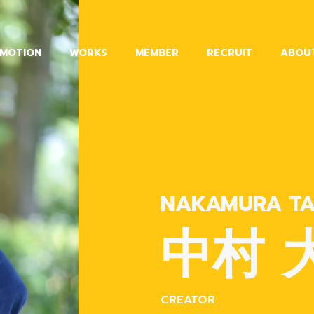
MOTION
WORKS
MEMBER
RECRUIT
ABOU
NAKAMURA TAI
中村 
CREATOR