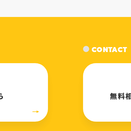
CONTACT
ら
無料