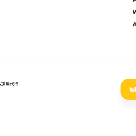
NS運用代行
無