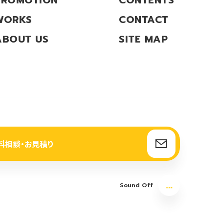
PROMOTION
CONTENTS
WORKS
CONTACT
ABOUT US
SITE MAP
料相談・お見積り
Sound Off