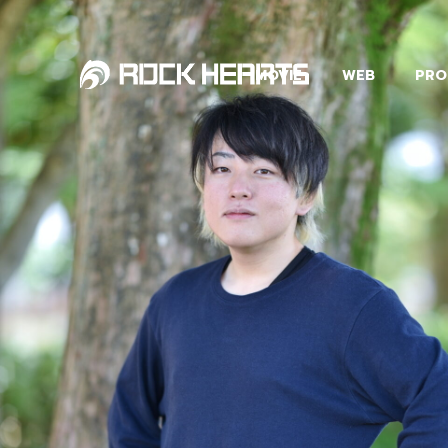
MOVIE
WEB
PRO