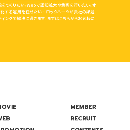
をつくりたい。Webで認知拡大や集客を行いたい。オ
大化する運用を任せたい…ロックハーツが貴社の課題
ティングで解決に導きます。まずはこちらからお気軽に
MOVIE
MEMBER
WEB
RECRUIT