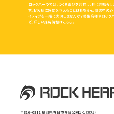
ロックハーツでは、つくる喜びを共有し、共に高鳴らし
す。お客様に感動を与えることはもちろん、世の中の心
イティブを一緒に実現しませんか？募集職種やロック
ど、詳しい採用情報はこちら。
〒816-0811
福岡県春日市春日公園1-1（本社）